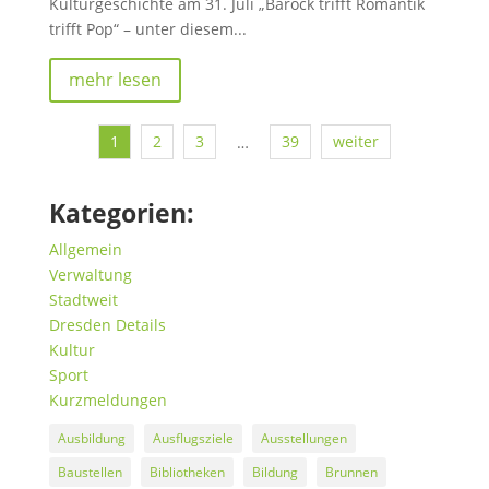
Kulturgeschichte am 31. Juli „Barock trifft Romantik
trifft Pop“ – unter diesem...
mehr lesen
1
2
3
39
weiter
…
Kategorien:
Allgemein
Verwaltung
Stadtweit
Dresden Details
Kultur
Sport
Kurzmeldungen
Ausbildung
Ausflugsziele
Ausstellungen
Baustellen
Bibliotheken
Bildung
Brunnen