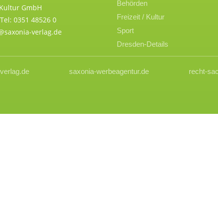
Behörden
 Kultur GmbH
Freizeit / Kultur
Tel: 0351 48526 0
Sport
n@saxonia-verlag.de
Dresden-Details
verlag.de
saxonia-werbeagentur.de
recht-sa