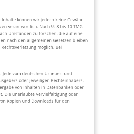
der Inhalte können wir jedoch keine Gewähr
zen verantwortlich. Nach §§ 8 bis 10 TMG
nach Umständen zu forschen, die auf eine
onen nach den allgemeinen Gesetzen bleiben
n Rechtsverletzung möglich. Bei
ht. Jede vom deutschen Urheber- und
usgebers oder jeweiligen Rechteinhabers.
edergabe von Inhalten in Datenbanken oder
. Die unerlaubte Vervielfältigung oder
ng von Kopien und Downloads für den