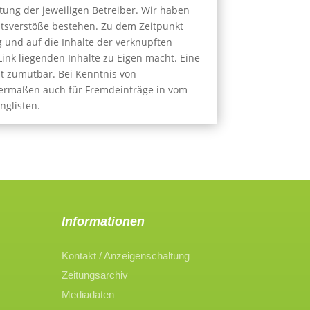
ftung der jeweiligen Betreiber. Wir haben
htsverstöße bestehen. Zu dem Zeitpunkt
g und auf die Inhalte der verknüpften
Link liegenden Inhalte zu Eigen macht. Eine
ht zumutbar. Bei Kenntnis von
chermaßen auch für Fremdeinträge in vom
nglisten.
Informationen
Kontakt / Anzeigenschaltung
Zeitungsarchiv
Mediadaten