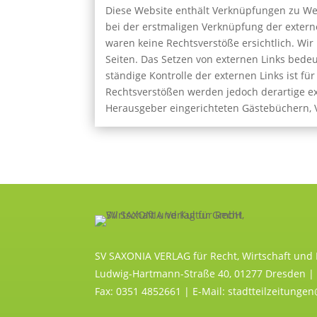
Diese Website enthält Verknüpfungen zu Webs
bei der erstmaligen Verknüpfung der extern
waren keine Rechtsverstöße ersichtlich. Wir 
Seiten. Das Setzen von externen Links bedeu
ständige Kontrolle der externen Links ist f
Rechtsverstößen werden jedoch derartige ex
Herausgeber eingerichteten Gästebüchern, V
SV SAXONIA VERLAG für Recht, Wirtschaft und
Ludwig-Hartmann-Straße 40, 01277 Dresden | 
Fax: 0351 4852661 | E-Mail: stadtteilzeitunge