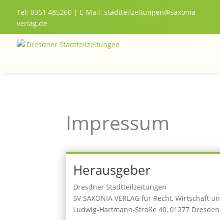
Tel: 0351 485260 | E-Mail:
stadtteilzeitungen@saxonia-
verlag.de
Impressum
Herausgeber
Dresdner Stadtteilzeitungen
SV SAXONIA VERLAG für Recht, Wirtschaft u
Ludwig-Hartmann-Straße 40, 01277 Dresden