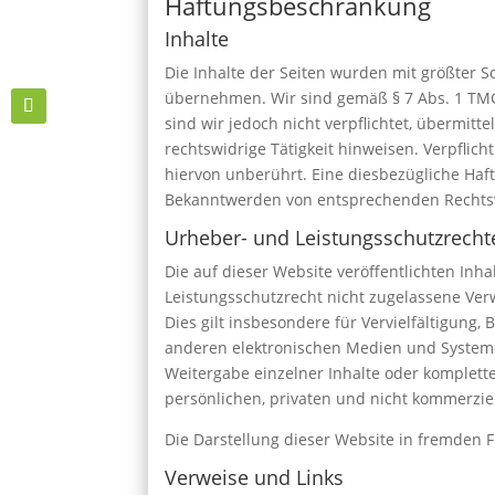
Haftungsbeschränkung
Inhalte
Die Inhalte der Seiten wurden mit größter Sor
übernehmen. Wir sind gemäß § 7 Abs. 1 TMG 
sind wir jedoch nicht verpflichtet, übermi
rechtswidrige Tätigkeit hinweisen. Verpfli
hiervon unberührt. Eine diesbezügliche Haft
Bekanntwerden von entsprechenden Rechtsv
Urheber- und Leistungsschutzrecht
Die auf dieser Website veröffentlichten In
Leistungsschutzrecht nicht zugelassene Ver
Dies gilt insbesondere für Vervielfältigung
anderen elektronischen Medien und Systemen
Weitergabe einzelner Inhalte oder komplette
persönlichen, privaten und nicht kommerziel
Die Darstellung dieser Website in fremden Fr
Verweise und Links