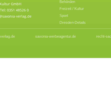
Behörden
 Kultur GmbH
Freizeit / Kultur
Tel: 0351 48526 0
Sport
n@saxonia-verlag.de
Dresden-Details
verlag.de
saxonia-werbeagentur.de
recht-sa