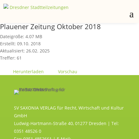
Plauener Zeitung Oktober 2018
Dateigröße: 4.07 MB
Erstellt: 09.10. 2018
Aktualisiert: 26.02. 2025
Treffer: 61
Herunterladen
Vorschau
SV SAXONIA VERLAG für Recht, Wirtschaft und Kultur
GmbH
Ludwig-Hartmann-Straße 40, 01277 Dresden | Tel:
0351 48526 0
Fax: 0351 4852661 | E-Mail: