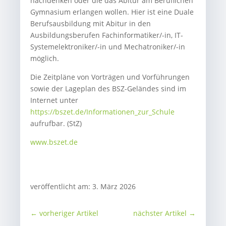
nachdenken oder die das Abitur am Beruflichen
Gymnasium erlangen wollen. Hier ist eine Duale
Berufsausbildung mit Abitur in den
Ausbildungsberufen Fachinformatiker/-in, IT-
Systemelektroniker/-in und Mechatroniker/-in
möglich.
Die Zeitpläne von Vorträgen und Vorführungen
sowie der Lageplan des BSZ-Geländes sind im
Internet unter
https://bszet.de/Informationen_zur_Schule
aufrufbar. (StZ)
www.bszet.de
veröffentlicht am: 3. März 2026
←
vorheriger Artikel
nächster Artikel
→