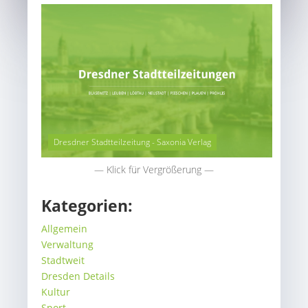
Dresdner Stadtteilzeitung - Saxonia Verlag
— Klick für Vergrößerung —
Kategorien:
Allgemein
Verwaltung
Stadtweit
Dresden Details
Kultur
Sport