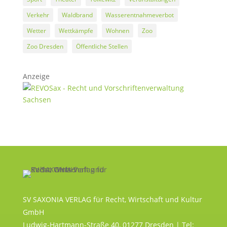
Verkehr
Waldbrand
Wasserentnahmeverbot
Wetter
Wettkämpfe
Wohnen
Zoo
Zoo Dresden
Öffentliche Stellen
Anzeige
SV SAXONIA VERLAG für Recht, Wirtschaft und Kultur
GmbH
Ludwig-Hartmann-Straße 40, 01277 Dresden | Tel: