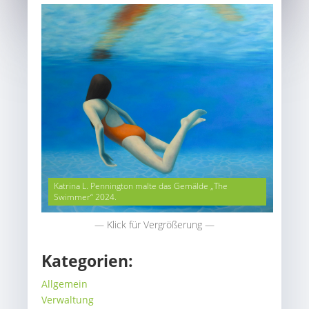
Katrina L. Pennington malte das Gemälde „The
Swimmer“ 2024.
— Klick für Vergrößerung —
Kategorien:
Allgemein
Verwaltung