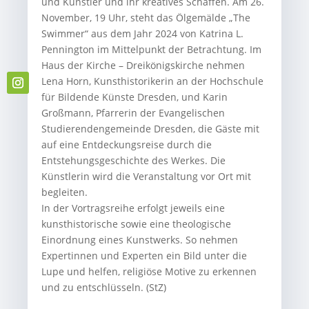
und Künstler und ihr kreatives Schaffen. Am 26.
November, 19 Uhr, steht das Ölgemälde „The
Swimmer“ aus dem Jahr 2024 von Katrina L.
Pennington im Mittelpunkt der Betrachtung. Im
Haus der Kirche – Dreikönigskirche nehmen
Lena Horn, Kunsthistorikerin an der Hochschule
für Bildende Künste Dresden, und Karin
Großmann, Pfarrerin der Evangelischen
Studierendengemeinde Dresden, die Gäste mit
auf eine Entdeckungsreise durch die
Entstehungsgeschichte des Werkes. Die
Künstlerin wird die Veranstaltung vor Ort mit
begleiten.
In der Vortragsreihe erfolgt jeweils eine
kunsthistorische sowie eine theologische
Einordnung eines Kunstwerks. So nehmen
Expertinnen und Experten ein Bild unter die
Lupe und helfen, religiöse Motive zu erkennen
und zu entschlüsseln. (StZ)