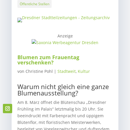
Öffentliche Stellen
Anzeige
Blumen zum Frauentag
verschenken?
von
Christine Pohl
|
Stadtweit
,
Kultur
Warum nicht gleich eine ganze
Blumenausstellung?
Am 8. März öffnet die Blütenschau „Dresdner
Frühling im Palais“ letztmalig bis 20 Uhr. Sie
beeindruckt mit Farbenpracht und üppigem
Blütenflor, mit floristischen Meisterwerken,
begleitet von Vogelgezwitscher und duftendem