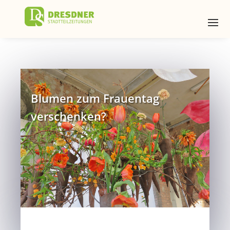
Blumen zum Frauentag
verschenken?