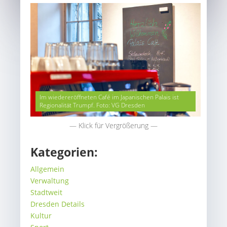
Im wiedereröffneten Café im Japanischen Palais ist
Regionalität Trumpf. Foto: VG Dresden
— Klick für Vergrößerung —
Kategorien:
Allgemein
Verwaltung
Stadtweit
Dresden Details
Kultur