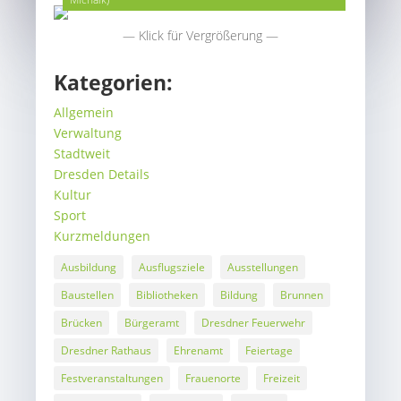
— Klick für Vergrößerung —
Kategorien:
Allgemein
Verwaltung
Stadtweit
Dresden Details
Kultur
Sport
Kurzmeldungen
Ausbildung
Ausflugsziele
Ausstellungen
Baustellen
Bibliotheken
Bildung
Brunnen
Brücken
Bürgeramt
Dresdner Feuerwehr
Dresdner Rathaus
Ehrenamt
Feiertage
Festveranstaltungen
Frauenorte
Freizeit