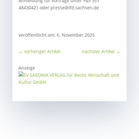
Anmeldung für Vorträge unter +49 351
48430421 oder presse@lfd.sachsen.de
veröffentlicht am: 6. November 2025
←
vorheriger Artikel
nächster Artikel
→
Anzeige