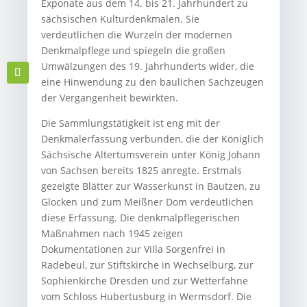
Exponate aus dem 14. bis 21. Jahrhundert zu
sächsischen Kulturdenkmalen. Sie
verdeutlichen die Wurzeln der modernen
Denkmalpflege und spiegeln die großen
Umwälzungen des 19. Jahrhunderts wider, die
eine Hinwendung zu den baulichen Sachzeugen
der Vergangenheit bewirkten.
Die Sammlungstätigkeit ist eng mit der
Denkmalerfassung verbunden, die der Königlich
Sächsische Altertumsverein unter König Johann
von Sachsen bereits 1825 anregte. Erstmals
gezeigte Blätter zur Wasserkunst in Bautzen, zu
Glocken und zum Meißner Dom verdeutlichen
diese Erfassung. Die denkmalpflegerischen
Maßnahmen nach 1945 zeigen
Dokumentationen zur Villa Sorgenfrei in
Radebeul, zur Stiftskirche in Wechselburg, zur
Sophienkirche Dresden und zur Wetterfahne
vom Schloss Hubertusburg in Wermsdorf. Die