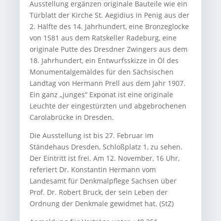
Ausstellung ergänzen originale Bauteile wie ein
Türblatt der Kirche St. Aegidius in Penig aus der
2. Hälfte des 14. Jahrhundert, eine Bronzeglocke
von 1581 aus dem Ratskeller Radeburg, eine
originale Putte des Dresdner Zwingers aus dem
18. Jahrhundert, ein Entwurfsskizze in Öl des
Monumentalgemäldes für den Sächsischen
Landtag von Hermann Prell aus dem Jahr 1907.
Ein ganz „junges“ Exponat ist eine originale
Leuchte der eingestürzten und abgebrochenen
Carolabrücke in Dresden.
Die Ausstellung ist bis 27. Februar im
Ständehaus Dresden, Schloßplatz 1, zu sehen.
Der Eintritt ist frei. Am 12. November, 16 Uhr,
referiert Dr. Konstantin Hermann vom
Landesamt für Denkmalpflege Sachsen über
Prof. Dr. Robert Bruck, der sein Leben der
Ordnung der Denkmale gewidmet hat. (StZ)