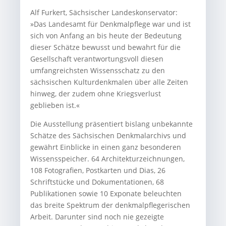
Alf Furkert, Sächsischer Landeskonservator:
»Das Landesamt für Denkmalpflege war und ist
sich von Anfang an bis heute der Bedeutung
dieser Schätze bewusst und bewahrt für die
Gesellschaft verantwortungsvoll diesen
umfangreichsten Wissensschatz zu den
sächsischen Kulturdenkmalen über alle Zeiten
hinweg, der zudem ohne Kriegsverlust
geblieben ist.«
Die Ausstellung präsentiert bislang unbekannte
Schätze des Sächsischen Denkmalarchivs und
gewährt Einblicke in einen ganz besonderen
Wissensspeicher. 64 Architekturzeichnungen,
108 Fotografien, Postkarten und Dias, 26
Schriftstücke und Dokumentationen, 68
Publikationen sowie 10 Exponate beleuchten
das breite Spektrum der denkmalpflegerischen
Arbeit. Darunter sind noch nie gezeigte