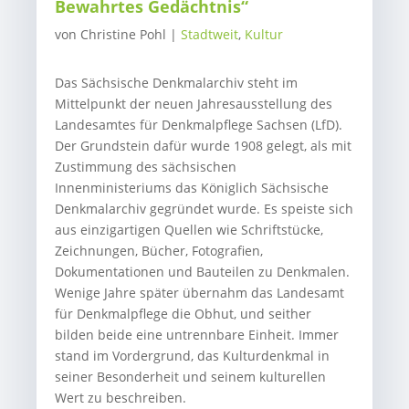
Bewahrtes Gedächtnis“
von
Christine Pohl
|
Stadtweit
,
Kultur
Das Sächsische Denkmalarchiv steht im
Mittelpunkt der neuen Jahresausstellung des
Landesamtes für Denkmalpflege Sachsen (LfD).
Der Grundstein dafür wurde 1908 gelegt, als mit
Zustimmung des sächsischen
Innenministeriums das Königlich Sächsische
Denkmalarchiv gegründet wurde. Es speiste sich
aus einzigartigen Quellen wie Schriftstücke,
Zeichnungen, Bücher, Fotografien,
Dokumentationen und Bauteilen zu Denkmalen.
Wenige Jahre später übernahm das Landesamt
für Denkmalpflege die Obhut, und seither
bilden beide eine untrennbare Einheit. Immer
stand im Vordergrund, das Kulturdenkmal in
seiner Besonderheit und seinem kulturellen
Wert zu beschreiben.