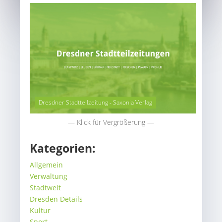
Dresdner Stadtteilzeitung - Saxonia Verlag
— Klick für Vergrößerung —
Kategorien:
Allgemein
Verwaltung
Stadtweit
Dresden Details
Kultur
Sport