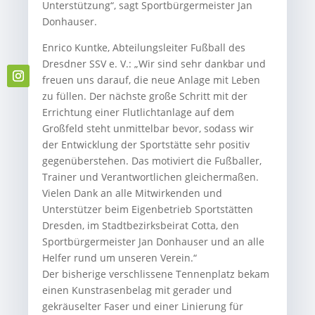
Unterstützung“, sagt Sportbürgermeister Jan
Donhauser.
Enrico Kuntke, Abteilungsleiter Fußball des
Dresdner SSV e. V.: „Wir sind sehr dankbar und
freuen uns darauf, die neue Anlage mit Leben
zu füllen. Der nächste große Schritt mit der
Errichtung einer Flutlichtanlage auf dem
Großfeld steht unmittelbar bevor, sodass wir
der Entwicklung der Sportstätte sehr positiv
gegenüberstehen. Das motiviert die Fußballer,
Trainer und Verantwortlichen gleichermaßen.
Vielen Dank an alle Mitwirkenden und
Unterstützer beim Eigenbetrieb Sportstätten
Dresden, im Stadtbezirksbeirat Cotta, den
Sportbürgermeister Jan Donhauser und an alle
Helfer rund um unseren Verein.“
Der bisherige verschlissene Tennenplatz bekam
einen Kunstrasenbelag mit gerader und
gekräuselter Faser und einer Linierung für