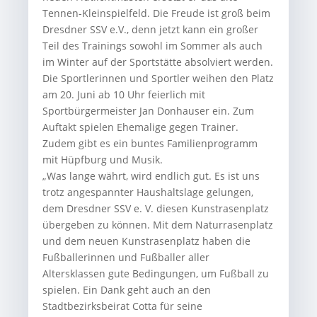
Tennen-Kleinspielfeld. Die Freude ist groß beim
Dresdner SSV e.V., denn jetzt kann ein großer
Teil des Trainings sowohl im Sommer als auch
im Winter auf der Sportstätte absolviert werden.
Die Sportlerinnen und Sportler weihen den Platz
am 20. Juni ab 10 Uhr feierlich mit
Sportbürgermeister Jan Donhauser ein. Zum
Auftakt spielen Ehemalige gegen Trainer.
Zudem gibt es ein buntes Familienprogramm
mit Hüpfburg und Musik.
„Was lange währt, wird endlich gut. Es ist uns
trotz angespannter Haushaltslage gelungen,
dem Dresdner SSV e. V. diesen Kunstrasenplatz
übergeben zu können. Mit dem Naturrasenplatz
und dem neuen Kunstrasenplatz haben die
Fußballerinnen und Fußballer aller
Altersklassen gute Bedingungen, um Fußball zu
spielen. Ein Dank geht auch an den
Stadtbezirksbeirat Cotta für seine