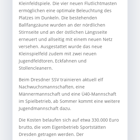
Kleinfeldspiele. Die vier neuen Flutlichtmasten
ermöglichen eine optimale Beleuchtung des
Platzes im Dunkeln. Die bestehenden
Ballfangzäune wurden an der nördlichen
Stirnseite und an der östlichen Längsseite
erneuert und allseitig mit einem neuen Netz
versehen. Ausgestattet wurde das neue
Kleinspielfeld zudem mit zwei neuen
Jugendfeldtoren, Eckfahnen und
Stollencleanern.
Beim Dresdner SSV trainieren aktuell elf
Nachwuchsmannschaften, eine
Männermannschaft und eine Ü40-Mannschaft
im Spielbetrieb, ab Sommer kommt eine weitere
Jugendmannschaft dazu.
Die Kosten belaufen sich auf etwa 330.000 Euro
brutto, die vom Eigenbetrieb Sportstätten
Dresden getragen werden. Der