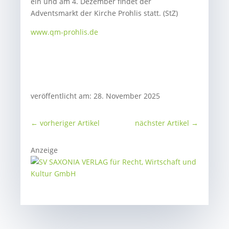
ein und am 4. Dezember findet der
Adventsmarkt der Kirche Prohlis statt. (StZ)
www.qm-prohlis.de
veröffentlicht am: 28. November 2025
←
vorheriger Artikel
nächster Artikel
→
Anzeige