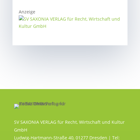
Anzeige
SV SAXONIA VERLAG für Recht, Wirtschaft und Kultur
GmbH
Ludwig-Hartmann-Straße 40, 01277 Dresden | Tel: