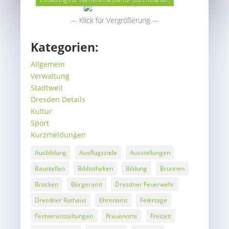
— Klick für Vergrößerung —
Kategorien:
Allgemein
Verwaltung
Stadtweit
Dresden Details
Kultur
Sport
Kurzmeldungen
Ausbildung
Ausflugsziele
Ausstellungen
Baustellen
Bibliotheken
Bildung
Brunnen
Brücken
Bürgeramt
Dresdner Feuerwehr
Dresdner Rathaus
Ehrenamt
Feiertage
Festveranstaltungen
Frauenorte
Freizeit