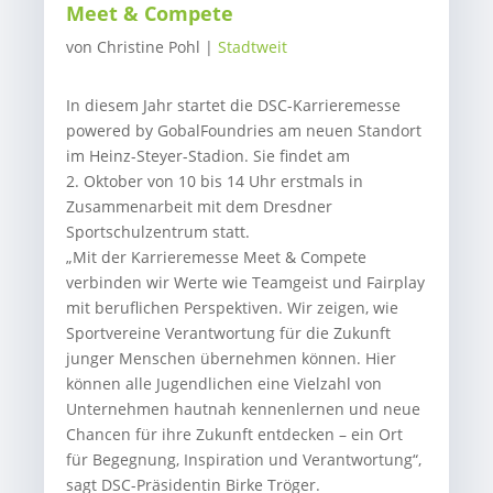
Meet & Compete
von
Christine Pohl
|
Stadtweit
In diesem Jahr startet die DSC-Karrieremesse
powered by GobalFoundries am neuen Standort
im Heinz-Steyer-Stadion. Sie findet am
2. Oktober von 10 bis 14 Uhr erstmals in
Zusammenarbeit mit dem Dresdner
Sportschulzentrum statt.
„Mit der Karrieremesse Meet & Compete
verbinden wir Werte wie Teamgeist und Fairplay
mit beruflichen Perspektiven. Wir zeigen, wie
Sportvereine Verantwortung für die Zukunft
junger Menschen übernehmen können. Hier
können alle Jugendlichen eine Vielzahl von
Unternehmen hautnah kennenlernen und neue
Chancen für ihre Zukunft entdecken – ein Ort
für Begegnung, Inspiration und Verantwortung“,
sagt DSC-Präsidentin Birke Tröger.