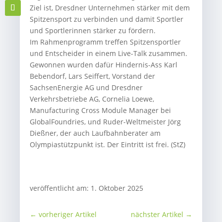
Ziel ist, Dresdner Unternehmen stärker mit dem
Spitzensport zu verbinden und damit Sportler
und Sportlerinnen stärker zu fördern.
Im Rahmenprogramm treffen Spitzensportler
und Entscheider in einem Live-Talk zusammen.
Gewonnen wurden dafür Hindernis-Ass Karl
Bebendorf, Lars Seiffert, Vorstand der
SachsenEnergie AG und Dresdner
Verkehrsbetriebe AG, Cornelia Loewe,
Manufacturing Cross Module Manager bei
GlobalFoundries, und Ruder-Weltmeister Jörg
Dießner, der auch Laufbahnberater am
Olympiastützpunkt ist. Der Eintritt ist frei. (StZ)
veröffentlicht am: 1. Oktober 2025
←
vorheriger Artikel
nächster Artikel
→