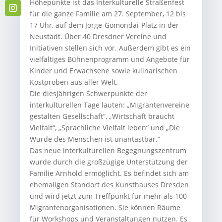
Höhepunkte ist das Interkulturelle Straßenfest
für die ganze Familie am 27. September, 12 bis
17 Uhr, auf dem Jorge-Gomondai-Platz in der
Neustadt. Über 40 Dresdner Vereine und
Initiativen stellen sich vor. Außerdem gibt es ein
vielfältiges Bühnenprogramm und Angebote für
Kinder und Erwachsene sowie kulinarischen
Kostproben aus aller Welt.
Die diesjährigen Schwerpunkte der
interkulturellen Tage lauten: „Migrantenvereine
gestalten Gesellschaft“, „Wirtschaft braucht
Vielfalt“, „Sprachliche Vielfalt leben“ und „Die
Würde des Menschen ist unantastbar.“
Das neue interkulturellen Begegnungszentrum
wurde durch die großzügige Unterstützung der
Familie Arnhold ermöglicht. Es befindet sich am
ehemaligen Standort des Kunsthauses Dresden
und wird jetzt zum Treffpunkt für mehr als 100
Migrantenorganisationen. Sie können Räume
für Workshops und Veranstaltungen nutzen. Es