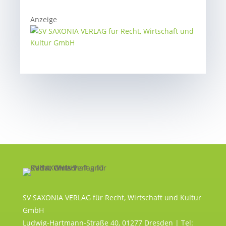
Anzeige
SV SAXONIA VERLAG für Recht, Wirtschaft und Kultur
GmbH
Ludwig-Hartmann-Straße 40, 01277 Dresden | Tel: