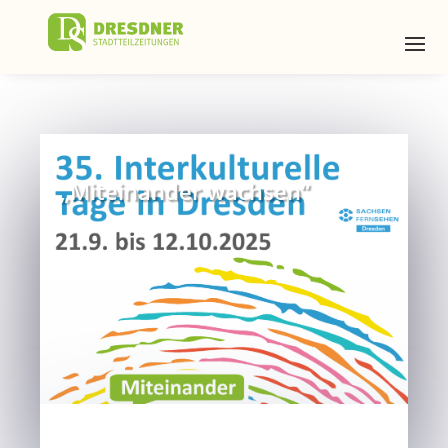
„Miteinander wachsen“