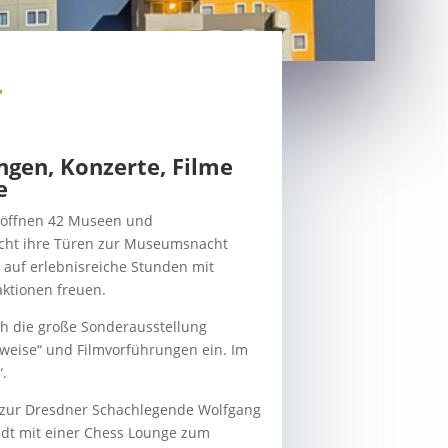
r
gen, Konzerte, Filme
e
 öffnen 42 Museen und
acht ihre Türen zur Museumsnacht
auf erlebnisreiche Stunden mit
ktionen freuen.
h die große Sonderausstellung
eise“ und Filmvorführungen ein. Im
.
ng zur Dresdner Schachlegende Wolfgang
t mit einer Chess Lounge zum