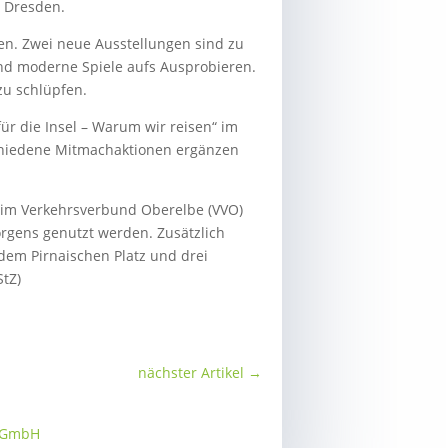
 Dresden.
ben. Zwei neue Ausstellungen sind zu
nd moderne Spiele aufs Ausprobieren.
zu schlüpfen.
ür die Insel – Warum wir reisen“ im
schiedene Mitmachaktionen ergänzen
r im Verkehrsverbund Oberelbe (VVO)
rgens genutzt werden. Zusätzlich
dem Pirnaischen Platz und drei
tZ)
nächster Artikel
→