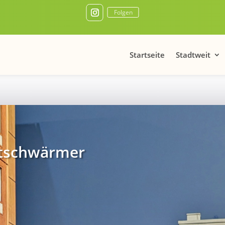
Folgen
Startseite
Stadtweit
tschwärmer