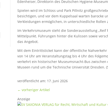
Edenheiser, Direktorin des Deutschen Hygiene-Museum
Spielen wird im Schloss und Park Pillnitz großgeschrie
besichtigen, und vor dem Kuppelsaal warten barocke u
Verkleidungen ermöglichen, in unterschiedliche Rollen 
Im Verkehrsmuseum steht die Sonderausstellung „Reif f
Mittelpunkt. Führungen hinter die Kulissen sowie ver
das Angebot.
Mit dem Eintrittsticket kann der öffentliche Nahverkeh
von 14 Uhr am Veranstaltungstag bis 4 Uhr des Folgemo
verkehrt ein historischer Museumsnacht-Bus zwischen 
Museen rund um die Technische Universität Dresden. (S
veröffentlicht am: 17. Juni 2026
←
vorheriger Artikel
Anzeige