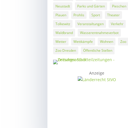
Neustadt
Parks und Gärten
Pieschen
Plauen
Prohlis
Sport
Theater
Tolkewitz
Veranstaltungen
Verkehr
Waldbrand
Wasserentnahmeverbot
Wetter
Wettkämpfe
Wohnen
Zoo
Zoo Dresden
Öffentliche Stellen
Anzeige