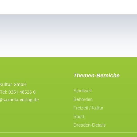
Themen-Bereiche
 Kultur GmbH
Stadtweit
Tel: 0351 48526 0
Behörden
n@saxonia-verlag.de
Freizeit / Kultur
Sport
Dresden-Details