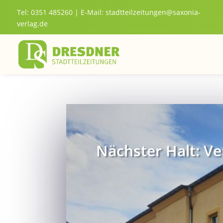
Tel: 0351 485260 | E-Mail:
stadtteilzeitungen@saxonia-
verlag.de
Nächster Halt: 