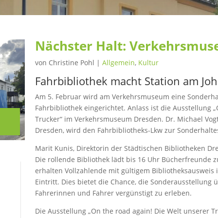
Nächster Halt: Verkehrsmu
von
Christine Pohl
|
Allgemein
,
Kultur
Fahrbibliothek macht Station am J
Am 5. Februar wird am Verkehrsmuseum eine Sonderhalte
Fahrbibliothek eingerichtet. Anlass ist die Ausstellung 
Trucker“ im Verkehrsmuseum Dresden. Dr. Michael Vog
Dresden, wird den Fahrbibliotheks-Lkw zur Sonderhaltes
Marit Kunis, Direktorin der Städtischen Bibliotheken D
Die rollende Bibliothek lädt bis 16 Uhr Bücherfreunde 
erhalten Vollzahlende mit gültigem Bibliotheksauswei
Eintritt. Dies bietet die Chance, die Sonderausstellung 
Fahrerinnen und Fahrer vergünstigt zu erleben.
Die Ausstellung „On the road again! Die Welt unserer Tr