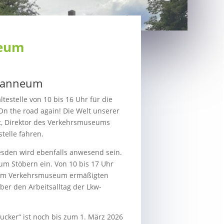
seum
ohanneum
stelle von 10 bis 16 Uhr für die
„On the road again! Die Welt unserer
t, Direktor des Verkehrsmuseums
telle fahren.
resden wird ebenfalls anwesend sein.
zum Stöbern ein. Von 10 bis 17 Uhr
s im Verkehrsmuseum ermäßigten
über den Arbeitsalltag der Lkw-
ucker“ ist noch bis zum 1. März 2026