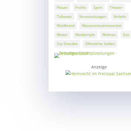
Plauen
Prohlis
Sport
Theater
Tolkewitz
Veranstaltungen
Verkehr
Waldbrand
Wasserentnahmeverbot
Wetter
Wettkämpfe
Wohnen
Zoo
Zoo Dresden
Öffentliche Stellen
Anzeige