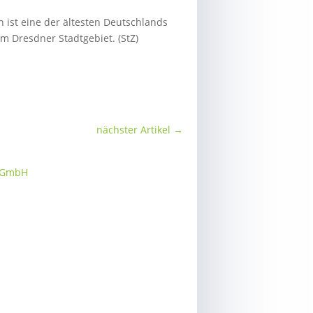
n ist eine der ältesten Deutschlands
im Dresdner Stadtgebiet. (StZ)
nächster Artikel
→