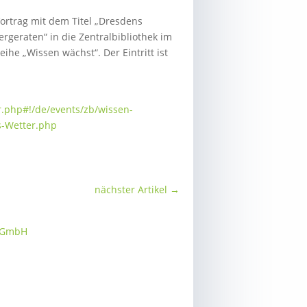
ortrag mit dem Titel „Dresdens
rgeraten“ in die Zentralbibliothek im
eihe „Wissen wächst“. Der Eintritt ist
.php#!/de/events/zb/wissen-
s-Wetter.php
nächster Artikel
→