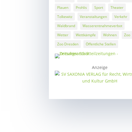
Plauen
Prohlis
Sport
Theater
Tolkewitz
Veranstaltungen
Verkehr
Waldbrand
Wasserentnahmeverbot
Wetter
Wettkämpfe
Wohnen
Zoo
Zoo Dresden
Öffentliche Stellen
Anzeige