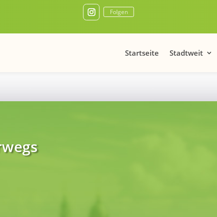
Folgen
Startseite
Stadtweit
rwegs