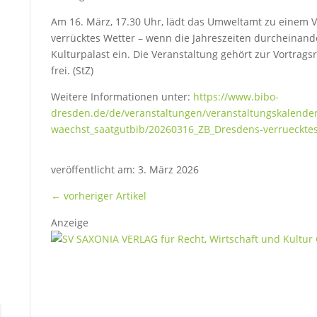
Am 16. März, 17.30 Uhr, lädt das Umweltamt zu einem V
verrücktes Wetter – wenn die Jahreszeiten durcheinande
Kulturpalast ein. Die Veranstaltung gehört zur Vortragsr
frei. (StZ)
Weitere Informationen unter:
https://www.bibo-
dresden.de/de/veranstaltungen/veranstaltungskalender
waechst_saatgutbib/20260316_ZB_Dresdens-verrueckte
veröffentlicht am: 3. März 2026
←
vorheriger Artikel
Anzeige