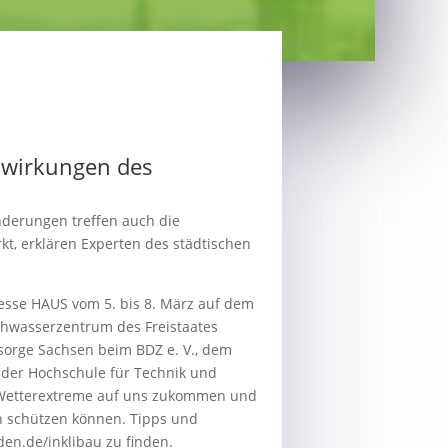
swirkungen des
änderungen treffen auch die
kt, erklären Experten des städtischen
esse HAUS vom 5. bis 8. März auf dem
wasserzentrum des Freistaates
rge Sachsen beim BDZ e. V., dem
e der Hochschule für Technik und
 Wetterextreme auf uns zukommen und
n schützen können. Tipps und
n.de/inklibau zu finden.