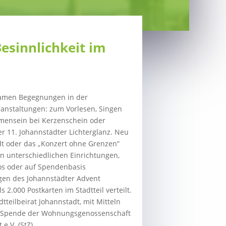
esinnlichkeit im
samen Begegnungen in der
ranstaltungen: zum Vorlesen, Singen
mensein bei Kerzenschein oder
er 11. Johannstädter Lichterglanz. Neu
t oder das „Konzert ohne Grenzen“
n unterschiedlichen Einrichtungen,
los oder auf Spendenbasis
gen des Johannstädter Advent
.000 Postkarten im Stadtteil verteilt.
teilbeirat Johannstadt, mit Mitteln
en Spende der Wohnungsgenossenschaft
e.V. (StZ)