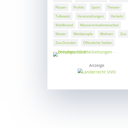
Plauen
Prohlis
Sport
Theater
Tolkewitz
Veranstaltungen
Verkehr
Waldbrand
Wasserentnahmeverbot
Wetter
Wettkämpfe
Wohnen
Zoo
Zoo Dresden
Öffentliche Stellen
Anzeige