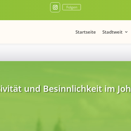
Folgen
Startseite
Stadtweit
vität und Besinnlichkeit im J