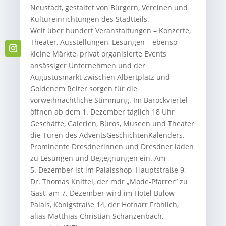
Neustadt, gestaltet von Bürgern, Vereinen und
Kultureinrichtungen des Stadtteils.
Weit über hundert Veranstaltungen – Konzerte,
Theater, Ausstellungen, Lesungen – ebenso
kleine Märkte, privat organisierte Events
ansässiger Unternehmen und der
Augustusmarkt zwischen Albertplatz und
Goldenem Reiter sorgen für die
vorweihnachtliche Stimmung. Im Barockviertel
öffnen ab dem 1. Dezember täglich 18 Uhr
Geschäfte, Galerien, Büros, Museen und Theater
die Türen des AdventsGeschichtenKalenders.
Prominente Dresdnerinnen und Dresdner laden
zu Lesungen und Begegnungen ein. Am
5. Dezember ist im Palaisshop, Hauptstraße 9,
Dr. Thomas Knittel, der mdr „Mode-Pfarrer“ zu
Gast, am 7. Dezember wird im Hotel Bülow
Palais, Königstraße 14, der Hofnarr Fröhlich,
alias Matthias Christian Schanzenbach,