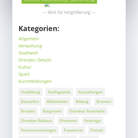
— Klick für Vergrößerung —
Kategorien:
Allgemein
Verwaltung
Stadtweit
Dresden Details
Kultur
Sport
Kurzmeldungen
Ausbildung
Ausflugsziele
Ausstellungen
Baustellen
Bibliotheken
Bildung
Brunnen
Brücken
Bürgeramt
Dresdner Feuerwehr
Dresdner Rathaus
Ehrenamt
Feiertage
Festveranstaltungen
Frauenorte
Freizeit