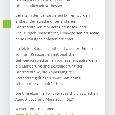
Übersichtlichkeit verbessert.
Bereits in den vergangenen Jahren wurden
entlang der Strecke unter anderem
Fahrradstraßen markiert und beschildert,
Kreuzungen umgestaltet, Fußwege saniert sowie
neue Lichtsignalanlagen errichtet.
Im letzten Bauabschnitt sind u.a. der Umbau
von fünf Kreuzungen mit baulichen
Gehwegvorstreckungen vorgesehen, außerdem
die Markierung und Beschilderung der
Fahrradstraße, die Anpassung der
Vorfahrtsregelungen sowie Sanierung
schadhafter Asphaltflächen.
Die Umsetzung erfolgt voraussichtlich zwischen
August 2026 und März 2027. (StZ)
Weitere Informationen:
www.dresden.de/radroute-dd-ost