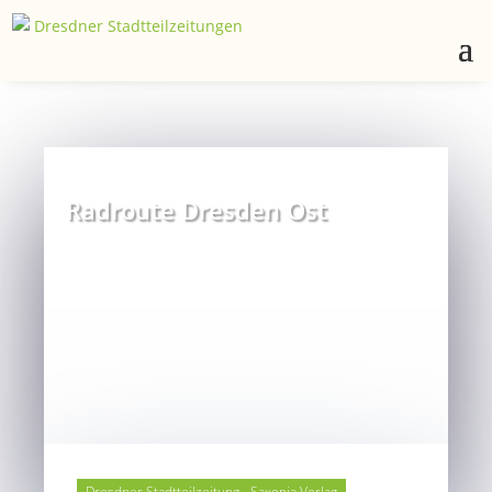
Radroute Dresden Ost
Dresdner Stadtteilzeitung - Saxonia Verlag